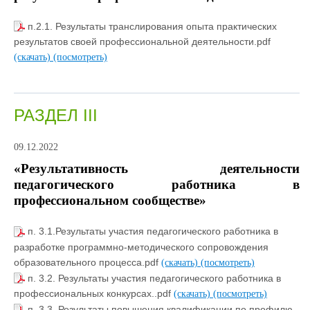
п.2.1. Результаты транслирования опыта практических
результатов своей профессиональной деятельности.pdf
(скачать)
(посмотреть)
РАЗДЕЛ III
09.12.2022
«Результативность деятельности
педагогического работника в
профессиональном сообществе»
п. 3.1.Результаты участия педагогического работника в
разработке программно-методического сопровождения
образовательного процесса.pdf
(скачать)
(посмотреть)
п. 3.2. Результаты участия педагогического работника в
профессиональных конкурсах..pdf
(скачать)
(посмотреть)
п. 3.3. Результаты повышения квалификации по профилю