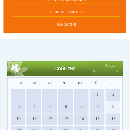
ПУБЛИЧНЫЙ ДОКЛАД
ВАКАНСИИ
Август
События
пн
вт
ср
чт
пт
сб
вс
1
2
3
4
5
6
7
8
9
10
11
12
13
14
15
16