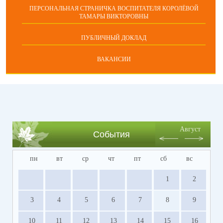
ПЕРСОНАЛЬНАЯ СТРАНИЧКА ВОСПИТАТЕЛЯ КОРОЛЁВОЙ
ТАМАРЫ ВИКТОРОВНЫ
ПУБЛИЧНЫЙ ДОКЛАД
ВАКАНСИИ
Август
События
пн
вт
ср
чт
пт
сб
вс
1
2
3
4
5
6
7
8
9
10
11
12
13
14
15
16