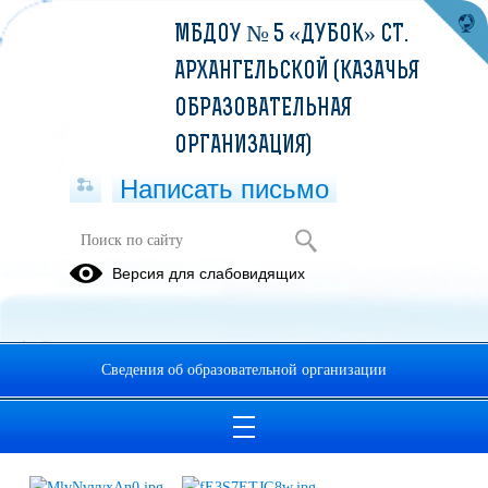
МБДОУ № 5 «ДУБОК» СТ.
АРХАНГЕЛЬСКОЙ (КАЗАЧЬЯ
ОБРАЗОВАТЕЛЬНАЯ
ОРГАНИЗАЦИЯ)
Написать письмо
Правила пожарной безопасности.
Версия для слабовидящих
20.11.2025
С наступлением осенне-зимнего сезона возрастает
вероятность возникновения пожара – как в жилье, так и на
Сведения об образовательной организации
объектах. Для того, чтобы предотвратить пожар, нужно
строго соблюдать правила пожарной безопасности.