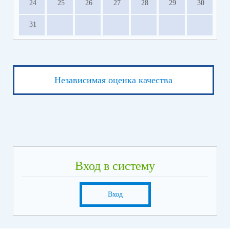
24
25
26
27
28
29
30
31
Независимая оценка качества
Вход в систему
Вход